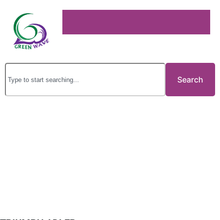
Search